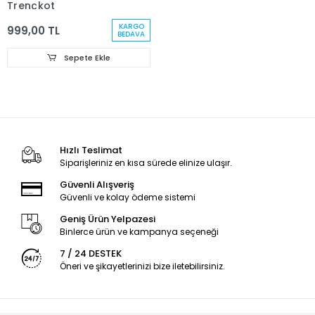
Trençkot
KARGO
999,00 TL
BEDAVA
Sepete Ekle
Hızlı Teslimat
Siparişleriniz en kısa sürede elinize ulaşır.
Güvenli Alışveriş
Güvenli ve kolay ödeme sistemi
Geniş Ürün Yelpazesi
Binlerce ürün ve kampanya seçeneği
7 / 24 DESTEK
Öneri ve şikayetlerinizi bize iletebilirsiniz.