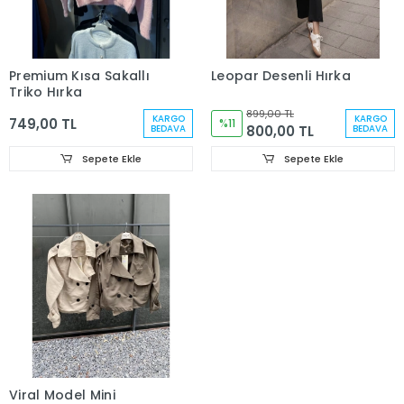
Premium Kısa Sakallı
Leopar Desenli Hırka
Triko Hırka
899,00 TL
KARGO
KARGO
749,00 TL
%11
800,00 TL
BEDAVA
BEDAVA
Sepete Ekle
Sepete Ekle
Viral Model Mini