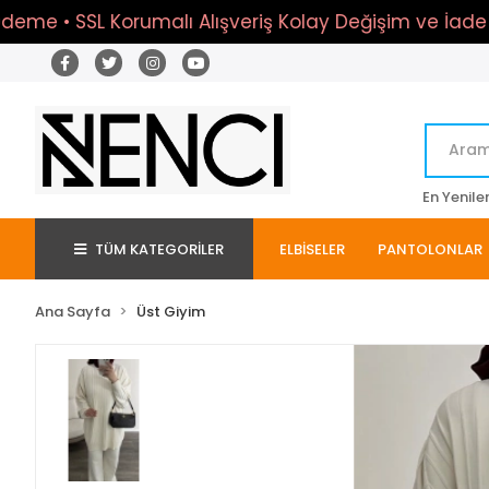
e • SSL Korumalı Alışveriş Kolay Değişim ve İade Yerl
En Yenile
TÜM KATEGORİLER
ELBİSELER
PANTOLONLAR
Ana Sayfa
Üst Giyim