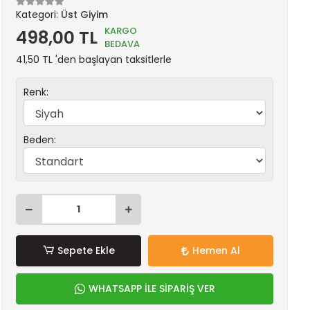
Kategori:
Üst Giyim
KARGO
498,00 TL
BEDAVA
41,50 TL 'den başlayan taksitlerle
Renk:
Beden:
Sepete Ekle
Hemen Al
WHATSAPP İLE SİPARİŞ VER