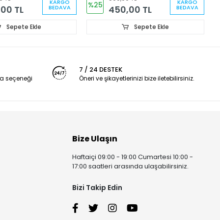
KARGO
KARGO
%25
00 TL
450,00 TL
BEDAVA
BEDAVA
Sepete Ekle
Sepete Ekle
7 / 24 DESTEK
a seçeneği
Öneri ve şikayetlerinizi bize iletebilirsiniz.
Bize Ulaşın
Haftaiçi 09:00 - 19:00 Cumartesi 10:00 -
17:00 saatleri arasında ulaşabilirsiniz.
Bizi Takip Edin