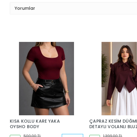
Yorumlar
KISA KOLLU KARE YAKA
ÇAPRAZ KESİM DÜĞM
OYSHO BODY
DETAYLI VOLANLI BLU
500,00 TL
1.399,00 TL