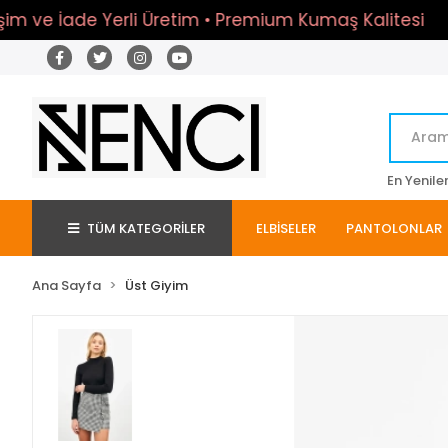
e İade Yerli Üretim • Premium Kumaş Kalitesi
Üret
En Yenile
TÜM KATEGORİLER
ELBİSELER
PANTOLONLAR
Ana Sayfa
Üst Giyim