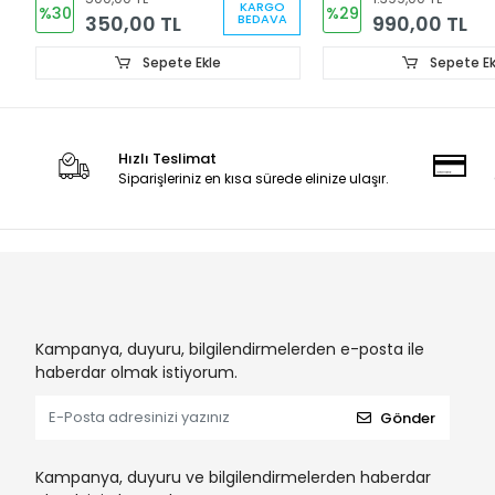
KARGO
%30
%29
350,00 TL
990,00 TL
BEDAVA
Sepete Ekle
Sepete Ek
Hızlı Teslimat
Siparişleriniz en kısa sürede elinize ulaşır.
Kampanya, duyuru, bilgilendirmelerden e-posta ile
haberdar olmak istiyorum.
Gönder
Kampanya, duyuru ve bilgilendirmelerden haberdar