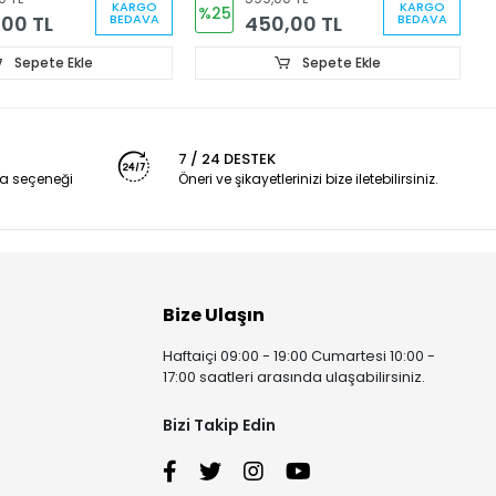
KARGO
KARGO
%25
00 TL
450,00 TL
BEDAVA
BEDAVA
Sepete Ekle
Sepete Ekle
7 / 24 DESTEK
a seçeneği
Öneri ve şikayetlerinizi bize iletebilirsiniz.
Bize Ulaşın
Haftaiçi 09:00 - 19:00 Cumartesi 10:00 -
17:00 saatleri arasında ulaşabilirsiniz.
Bizi Takip Edin