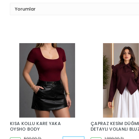
Yorumlar
KISA KOLLU KARE YAKA
ÇAPRAZ KESİM DÜĞM
OYSHO BODY
DETAYLI VOLANLI BLU
500,00 TL
1.399,00 TL